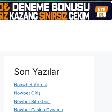
Son Yazılar
Noawbet Adresi
Nowbet Giriş
Nowbet Site Girişi
Nowbet Casino Oynama