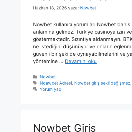
Haziran 18, 2026
yazar
Nowbet
Nowbet kullanıcı yorumları Nowbet bahis si
anlamına gelmez. Türkiye casinoya izin ver
göstermektedir. Sızıntıya aldanmayın. BTK
ne istediğini düşünüyor ve onların eğlenm
güvenli bir şekilde oynayabilmelerini ve y
yöntemine …
Devamını oku
Kategoriler
Nowbet
Etiketler
Noawbet Adresi
,
Nowbet giriş şekli değişmez
Yorum yap
Nowbet Giriş