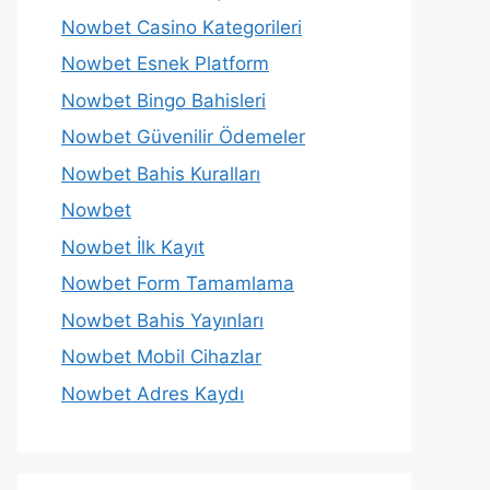
Nowbet Casino Kategorileri
Nowbet Esnek Platform
Nowbet Bingo Bahisleri
Nowbet Güvenilir Ödemeler
Nowbet Bahis Kuralları
Nowbet
Nowbet İlk Kayıt
Nowbet Form Tamamlama
Nowbet Bahis Yayınları
Nowbet Mobil Cihazlar
Nowbet Adres Kaydı