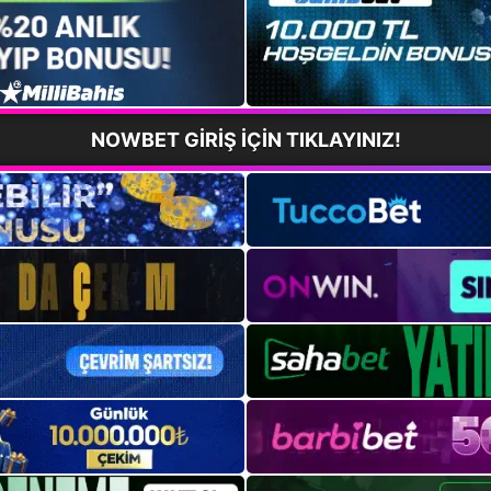
NOWBET GİRİŞ İÇİN TIKLAYINIZ!