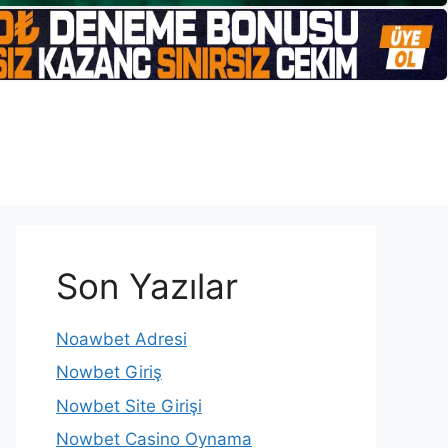
Son Yazılar
Noawbet Adresi
Nowbet Giriş
Nowbet Site Girişi
Nowbet Casino Oynama