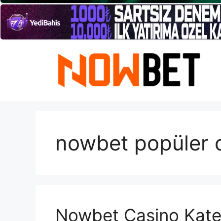
İçeriğe
atla
nowbet popüler c
Nowbet Casino Kateg