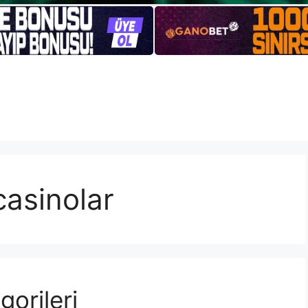
asinolar
orileri