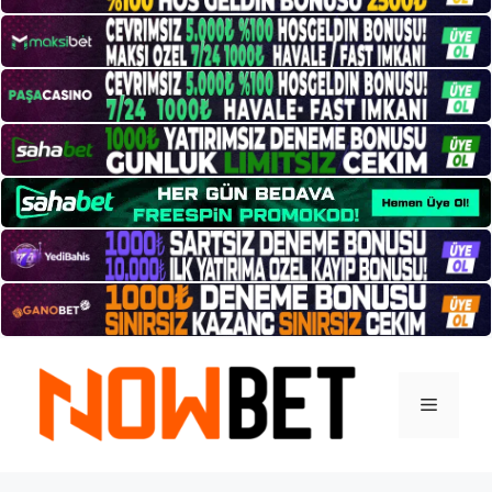
İçeriğe
atla
Menü