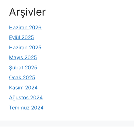
Arşivler
Haziran 2026
Eylül 2025
Haziran 2025
Mayıs 2025
Şubat 2025
Ocak 2025
Kasım 2024
Ağustos 2024
Temmuz 2024