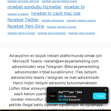
nowbet personel i̇letişimi
nowbet sosyal medya lisans
nowbet sunduğu hizmetler
nowbet tv
nowbet tv canli maç izle
nowbet tv adresi
Nowbet Twitter
nowbet whatsapp
nowbet yabancı casino
Nowbet Yeni Giriş
nowbet yenilikçi hizmet
nowbet çeşitli oyunlar
nowbet üye prosedürü
nowbet şans oyunları
Avrasya'nın en büyük reklam platformunda olmak için
Microsoft Teams:
reklam@avrasyamarketing.com
adresimizden veya Telegram: @Avrasyamarketing
adresimizden irtibat kurabilirsiniz. (Tek iletişim
adreslerimiz teams / telegram ve mail adresimizdir.
Harici hiçbir iletişim adresimiz bulunmamaktadır.
Lütfen itibar etmeyiniz.) Türkiye yasalarına göre 7258
sayılı kanun uyarınca yasa dışı bahis oynamanın
cezaları mevcuttur. Şu an bulunduğunuz site hiç bir
şekilde illegal bahis oyunları oynatmıyor ve oynamaya
aracı olmuyordur.
festwin
|
7slots
|
kktcbet
|
casinoaktif