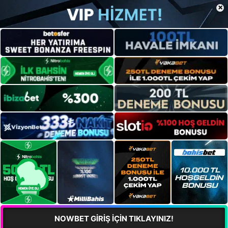
×
NOWBET GİRİŞ İÇİN TIKLAYINIZ!