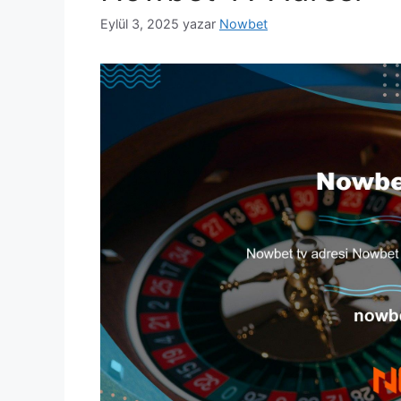
Eylül 3, 2025
yazar
Nowbet