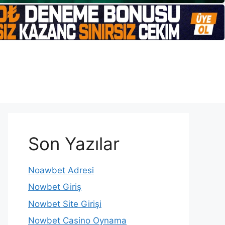
Son Yazılar
Noawbet Adresi
Nowbet Giriş
Nowbet Site Girişi
Nowbet Casino Oynama