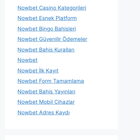
Nowbet Casino Kategorileri
Nowbet Esnek Platform
Nowbet Bingo Bahisleri
Nowbet Güvenilir Ödemeler
Nowbet Bahis Kuralları
Nowbet
Nowbet İlk Kayıt
Nowbet Form Tamamlama
Nowbet Bahis Yayınları
Nowbet Mobil Cihazlar
Nowbet Adres Kaydı