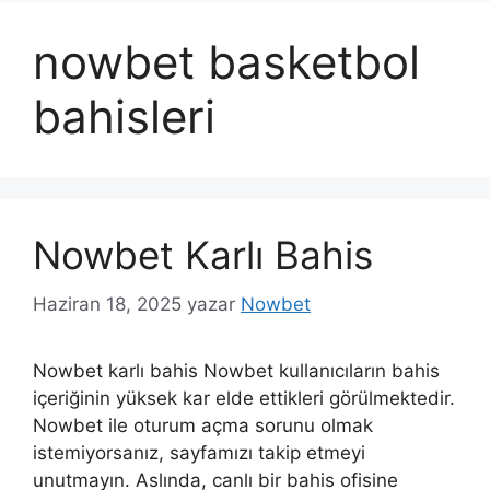
nowbet basketbol
bahisleri
Nowbet Karlı Bahis
Haziran 18, 2025
yazar
Nowbet
Nowbet karlı bahis Nowbet kullanıcıların bahis
içeriğinin yüksek kar elde ettikleri görülmektedir.
Nowbet ile oturum açma sorunu olmak
istemiyorsanız, sayfamızı takip etmeyi
unutmayın. Aslında, canlı bir bahis ofisine