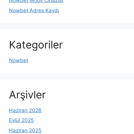
Nowbet Mobil Cihazlar
Nowbet Adres Kaydı
Kategoriler
Nowbet
Arşivler
Haziran 2026
Eylül 2025
Haziran 2025