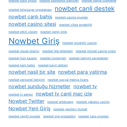
nowbet balık oyunu
nowbet basketbol bahisleri
nowbet belge i̇stememe
nowbet canli destek
nowbet bilgisayar uygulaması
nowbet canlı bahis
nowbet casino oyunları
nowbet casino sitesi
nowbet cihaz esnekliği
nowbet etkili çözüm
nowbet geniş kitle
Nowbet Giriş
nowbet güvenilir casino
nowbet güven önerisi
nowbet hile önlemleri
nowbet hizmet casino sitesi
nowbet hızlı kazanç
nowbet instagram
nowbet i̇letişim seçenekleri
nowbet karlı bahis
nowbet kayıt rehberi
nowbet nasil bir site
nowbet para yatirma
nowbet personel i̇letişimi
nowbet sosyal medya lisans
nowbet sunduğu hizmetler
nowbet tv
nowbet tv canli maç izle
nowbet tv adresi
Nowbet Twitter
nowbet whatsapp
nowbet yabancı casino
Nowbet Yeni Giriş
nowbet yenilikçi hizmet
nowbet çeşitli oyunlar
nowbet üye prosedürü
nowbet şans oyunları