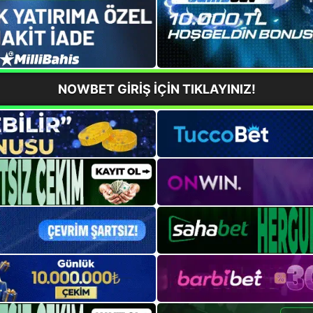
NOWBET GİRİŞ İÇİN TIKLAYINIZ!