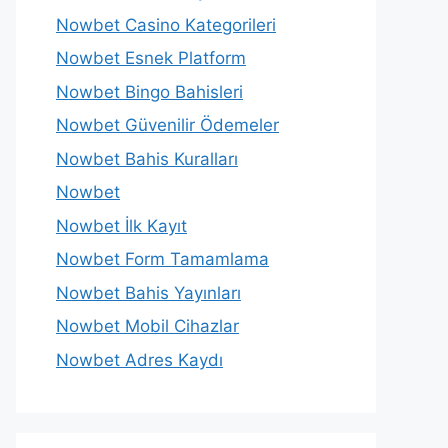
Nowbet Casino Kategorileri
Nowbet Esnek Platform
Nowbet Bingo Bahisleri
Nowbet Güvenilir Ödemeler
Nowbet Bahis Kuralları
Nowbet
Nowbet İlk Kayıt
Nowbet Form Tamamlama
Nowbet Bahis Yayınları
Nowbet Mobil Cihazlar
Nowbet Adres Kaydı