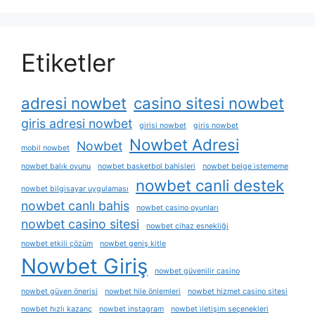
Etiketler
adresi nowbet
casino sitesi nowbet
giris adresi nowbet
girisi nowbet
giris nowbet
Nowbet Adresi
Nowbet
mobil nowbet
nowbet balık oyunu
nowbet basketbol bahisleri
nowbet belge i̇stememe
nowbet canli destek
nowbet bilgisayar uygulaması
nowbet canlı bahis
nowbet casino oyunları
nowbet casino sitesi
nowbet cihaz esnekliği
nowbet etkili çözüm
nowbet geniş kitle
Nowbet Giriş
nowbet güvenilir casino
nowbet güven önerisi
nowbet hile önlemleri
nowbet hizmet casino sitesi
nowbet hızlı kazanç
nowbet instagram
nowbet i̇letişim seçenekleri