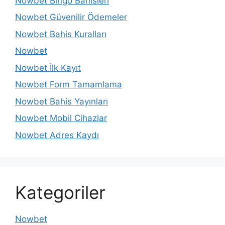
Nowbet Bingo Bahisleri
Nowbet Güvenilir Ödemeler
Nowbet Bahis Kuralları
Nowbet
Nowbet İlk Kayıt
Nowbet Form Tamamlama
Nowbet Bahis Yayınları
Nowbet Mobil Cihazlar
Nowbet Adres Kaydı
Kategoriler
Nowbet