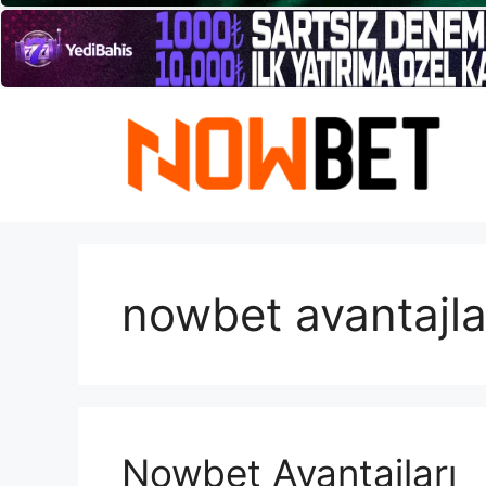
İçeriğe
atla
nowbet avantajla
Nowbet Avantajları