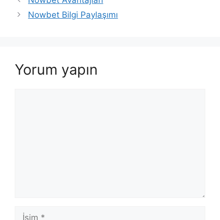
Nowbet Bilgi Paylaşımı
Yorum yapın
Yorum
İsim