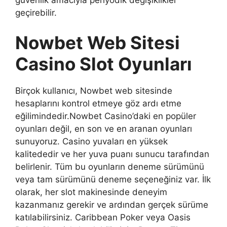
geçirebilir.
Nowbet Web Sitesi
Casino Slot Oyunları
Birçok kullanıcı, Nowbet web sitesinde
hesaplarını kontrol etmeye göz ardı etme
eğilimindedir.Nowbet Casino’daki en popüler
oyunları değil, en son ve en aranan oyunları
sunuyoruz. Casino yuvaları en yüksek
kalitededir ve her yuva puanı sunucu tarafından
belirlenir. Tüm bu oyunların deneme sürümünü
veya tam sürümünü deneme seçeneğiniz var. İlk
olarak, her slot makinesinde deneyim
kazanmanız gerekir ve ardından gerçek sürüme
katılabilirsiniz. Caribbean Poker veya Oasis