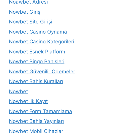
Noawbet Adresi
Nowbet Giriş
Nowbet Site Girişi
Nowbet Casino Oynama
Nowbet Casino Kategorileri
Nowbet Esnek Platform
Nowbet Bingo Bahisleri
Nowbet Güvenilir Ödemeler
Nowbet Bahis Kuralları
Nowbet
Nowbet İlk Kayıt
Nowbet Form Tamamlama
Nowbet Bahis Yayınları
Nowbet Mobil Cihazlar