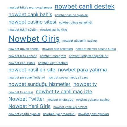
nowbet canli destek
nowbet bilgisayar uygulaması
nowbet canlı bahis
nowbet casino oyunları
nowbet casino sitesi
nowbet cihaz esnekliği
nowbet etkili çözüm
nowbet geniş kitle
Nowbet Giriş
nowbet güvenilir casino
nowbet güven önerisi
nowbet hile önlemleri
nowbet hizmet casino sitesi
nowbet hızlı kazanç
nowbet instagram
nowbet i̇letişim seçenekleri
nowbet karlı bahis
nowbet kayıt rehberi
nowbet nasil bir site
nowbet para yatirma
nowbet personel i̇letişimi
nowbet sosyal medya lisans
nowbet sunduğu hizmetler
nowbet tv
nowbet tv canli maç izle
nowbet tv adresi
Nowbet Twitter
nowbet whatsapp
nowbet yabancı casino
Nowbet Yeni Giriş
nowbet yenilikçi hizmet
nowbet çeşitli oyunlar
nowbet üye prosedürü
nowbet şans oyunları