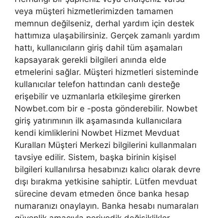
veya müşteri hizmetlerimizden tamamen
memnun değilseniz, derhal yardım için destek
hattımıza ulaşabilirsiniz. Gerçek zamanlı yardım
hattı, kullanıcıların giriş dahil tüm aşamaları
kapsayarak gerekli bilgileri anında elde
etmelerini sağlar. Müşteri hizmetleri sisteminde
kullanıcılar telefon hattından canlı desteğe
erişebilir ve uzmanlarla etkileşime girerken
Nowbet.com bir e -posta gönderebilir. Nowbet
giriş yatırımının ilk aşamasında kullanıcılara
kendi kimliklerini Nowbet Hizmet Mevduat
Kuralları Müşteri Merkezi bilgilerini kullanmaları
tavsiye edilir. Sistem, başka birinin kişisel
bilgileri kullanılırsa hesabınızı kalıcı olarak devre
dışı bırakma yetkisine sahiptir. Lütfen mevduat
sürecine devam etmeden önce banka hesap
numaranızı onaylayın. Banka hesabı numaraları
güvenlik amacıyla periyodik değişiklikler