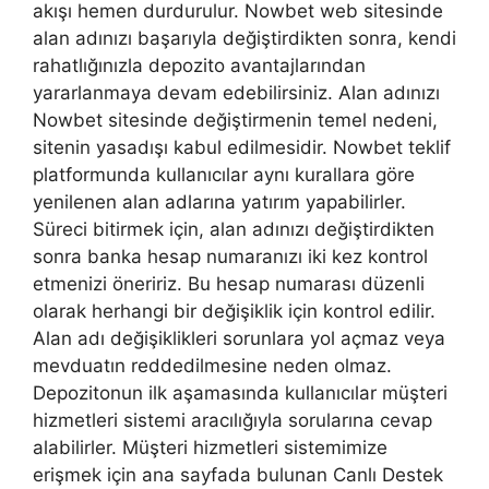
akışı hemen durdurulur. Nowbet web sitesinde
alan adınızı başarıyla değiştirdikten sonra, kendi
rahatlığınızla depozito avantajlarından
yararlanmaya devam edebilirsiniz. Alan adınızı
Nowbet sitesinde değiştirmenin temel nedeni,
sitenin yasadışı kabul edilmesidir. Nowbet teklif
platformunda kullanıcılar aynı kurallara göre
yenilenen alan adlarına yatırım yapabilirler.
Süreci bitirmek için, alan adınızı değiştirdikten
sonra banka hesap numaranızı iki kez kontrol
etmenizi öneririz. Bu hesap numarası düzenli
olarak herhangi bir değişiklik için kontrol edilir.
Alan adı değişiklikleri sorunlara yol açmaz veya
mevduatın reddedilmesine neden olmaz.
Depozitonun ilk aşamasında kullanıcılar müşteri
hizmetleri sistemi aracılığıyla sorularına cevap
alabilirler. Müşteri hizmetleri sistemimize
erişmek için ana sayfada bulunan Canlı Destek