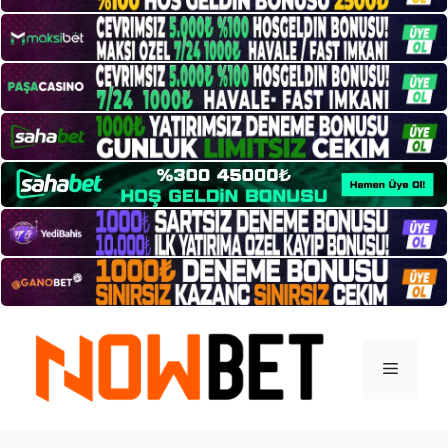
İçeriğe
atla
Menü